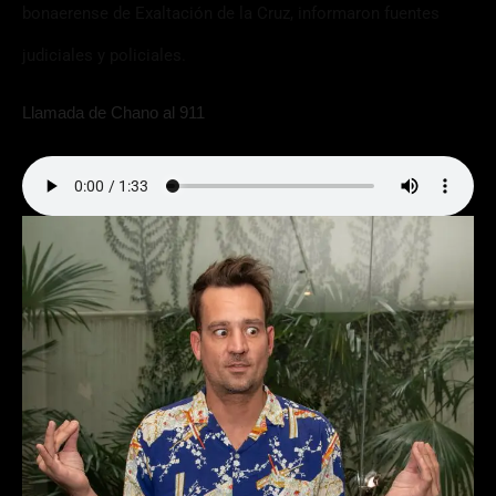
bonaerense de Exaltación de la Cruz, informaron fuentes
judiciales y policiales.
Llamada de Chano al 911