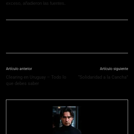
exceso, añadieron las fuentes.
Artículo anterior
Artículo siguiente
Clearing en Uruguay – Todo lo
“Solidaridad a la Cancha”
que debes saber