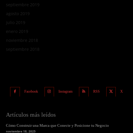
septiembre 2019
agosto 2019
julio 2019
enero 2019
noviembre 2018
septiembre 2018
Facebook
Instagram
RSS
X
Artículos más leídos
Cómo Construir una Marca que Conecte y Posicione tu Negocio
noviembre 18, 2025