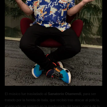
El músico fue trasladado al
Sanatorio Otamendi
, para ser
tratado por la herida de bala, que recibió tras atacar al policía,
el episodio se registró en la madrugada del lunes, cerca de la