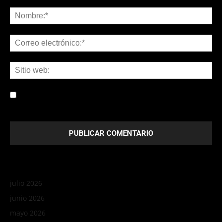
Guardar mi nombre, correo electrónico y sitio web en este
navegador la próxima vez que comente.
julio 2026
junio 2026
mayo 2026