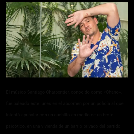
El músico Santiago Charpentier, conocido como «Chano»,
fue baleado este lunes en el abdomen por un policía al que
intentó apuñalar con un cuchillo en medio de un brote
psicótico, en una vivienda de un barrio privado del partido