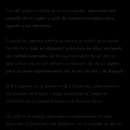
Fue allí -según el relato de un investigador-
que tomó una
cuchilla de un cajón y salió de manera inmediata para
agredir a los efectivos.
Cuando los agentes intentaron reducir al exlíder de la banda
Tan Biónica,
éste se abalanzó sobre uno de ellos portando
un cuchillo aserrado
, de los que normalmente se utilizan
para cortar pan, lo que provocó la reacción del oficial,
quien
sacó su arma reglamentaria, dio la voz de alto y le disparó.
El tiro ingresó por el abdomen de Charpentier, quien primero
fue asistido en el lugar y luego trasladado al Sanatorio
Otamendi de la Ciudad Autónoma de Buenos Aires.
«El policía se replegó pero estuvo condicionado por una
ligustrina. (Charpentier) Se abalanzó con el cuchillo en alto en