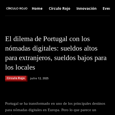
Home
Círculo Rojo
Innovación
Event
El dilema de Portugal con los
nómadas digitales: sueldos altos
para extranjeros, sueldos bajos para
los locales
Círculo Rojo
julio 12, 2025
Facebook
X
Pinterest
Wha
Portugal se ha transformado en uno de los principales destinos
para nómadas digitales en Europa. Pero lo que parece un