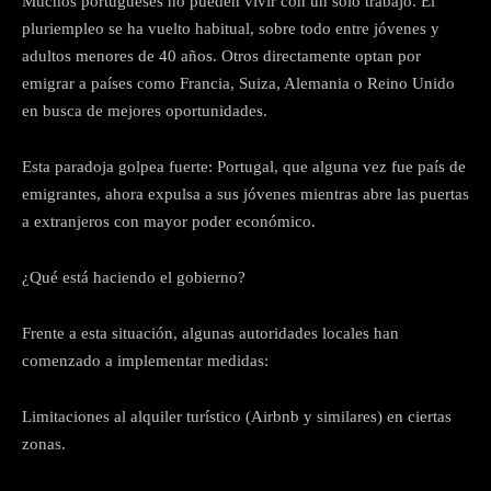
Muchos portugueses no pueden vivir con un solo trabajo. El
pluriempleo se ha vuelto habitual, sobre todo entre jóvenes y
adultos menores de 40 años. Otros directamente optan por
emigrar a países como Francia, Suiza, Alemania o Reino Unido
en busca de mejores oportunidades.
Esta paradoja golpea fuerte: Portugal, que alguna vez fue país de
emigrantes, ahora expulsa a sus jóvenes mientras abre las puertas
a extranjeros con mayor poder económico.
¿Qué está haciendo el gobierno?
Frente a esta situación, algunas autoridades locales han
comenzado a implementar medidas:
Limitaciones al alquiler turístico (Airbnb y similares) en ciertas
zonas.