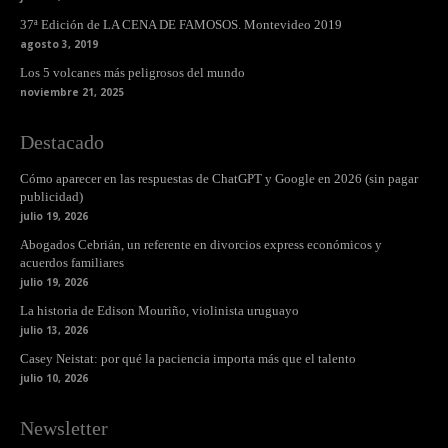
37ª Edición de LA CENA DE FAMOSOS. Montevideo 2019
agosto 3, 2019
Los 5 volcanes más peligrosos del mundo
noviembre 21, 2025
Destacado
Cómo aparecer en las respuestas de ChatGPT y Google en 2026 (sin pagar
publicidad)
julio 19, 2026
Abogados Cebrián, un referente en divorcios express económicos y
acuerdos familiares
julio 19, 2026
La historia de Edison Mouriño, violinista uruguayo
julio 13, 2026
Casey Neistat: por qué la paciencia importa más que el talento
julio 10, 2026
Newsletter