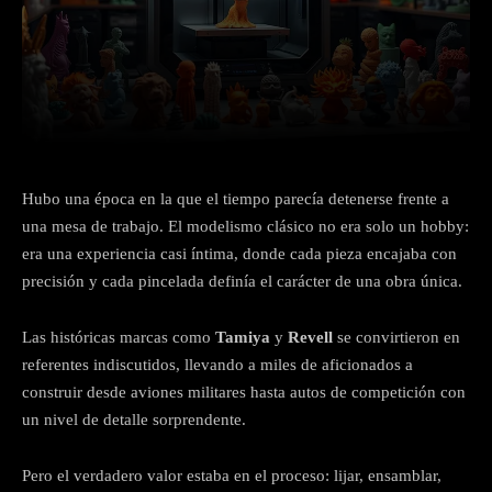
Facebook
X
Pinterest
Wha
Hubo una época en la que el tiempo parecía detenerse frente a
una mesa de trabajo. El modelismo clásico no era solo un hobby:
era una experiencia casi íntima, donde cada pieza encajaba con
precisión y cada pincelada definía el carácter de una obra única.
Las históricas marcas como
Tamiya
y
Revell
se convirtieron en
referentes indiscutidos, llevando a miles de aficionados a
construir desde aviones militares hasta autos de competición con
un nivel de detalle sorprendente.
Pero el verdadero valor estaba en el proceso: lijar, ensamblar,