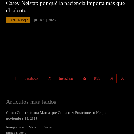
Casey Neistat: por qué la paciencia importa más que
el talento
Círculo Rojo
julio 10, 2026
Facebook
Instagram
RSS
X
Artículos más leídos
Cómo Construir una Marca que Conecte y Posicione tu Negocio
noviembre 18, 2025
Inauguración Mercado Siam
julio 31, 2019