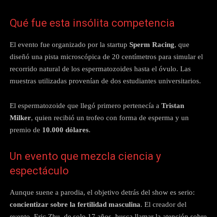
Qué fue esta insólita competencia
El evento fue organizado por la startup
Sperm Racing
, que
diseñó una pista microscópica de 20 centímetros para simular el
recorrido natural de los espermatozoides hasta el óvulo. Las
muestras utilizadas provenían de dos estudiantes universitarios.
El espermatozoide que llegó primero pertenecía a
Tristan
Milker
, quien recibió un trofeo con forma de esperma y un
premio de
10.000 dólares
.
Un evento que mezcla ciencia y
espectáculo
Aunque suene a parodia, el objetivo detrás del show es serio:
concientizar sobre la fertilidad masculina
. El creador del
evento, Eric Zhu, de solo 17 años, busca llamar la atención sobre