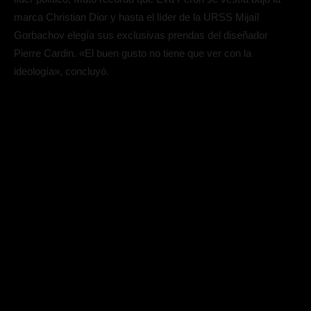
marca Christian Dior y hasta el líder de la URSS Mijaíl
Gorbachov elegía sus exclusivas prendas del diseñador
Pierre Cardin. «El buen gusto no tiene que ver con la
ideología», concluyó.