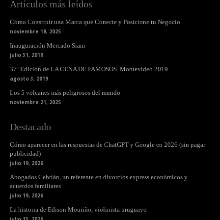
Artículos más leídos
Cómo Construir una Marca que Conecte y Posicione tu Negocio
noviembre 18, 2025
Inauguración Mercado Siam
julio 31, 2019
37ª Edición de LA CENA DE FAMOSOS. Montevideo 2019
agosto 3, 2019
Los 5 volcanes más peligrosos del mundo
noviembre 21, 2025
Destacado
Cómo aparecer en las respuestas de ChatGPT y Google en 2026 (sin pagar
publicidad)
julio 19, 2026
Abogados Cebrián, un referente en divorcios express económicos y
acuerdos familiares
julio 19, 2026
La historia de Edison Mouriño, violinista uruguayo
julio 13, 2026