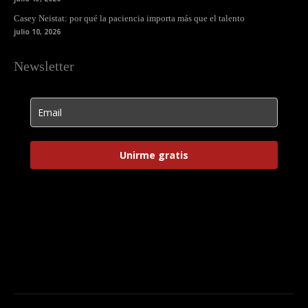
Casey Neistat: por qué la paciencia importa más que el talento
julio 10, 2026
Newsletter
Unirme gratis
Html code here! Replace this with any non empty raw html code
and that's it.