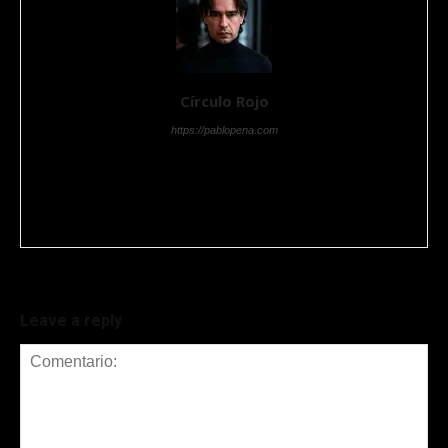
Círculo Rojo
https://pablopena.com
Pablo Pena es redactor especializado en entretenimiento,
celebridades y tendencias internacionales. Desarrolla contenido
actual, dinámico y con una mirada editorial que conecta cultura
pop, eventos y el universo mediático hispano.
Leave a reply