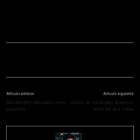
Artículo anterior
Artículo siguiente
Bárbara Mori debutará como
Rumor de escándalo amoroso
guionista
entre las dos orillas