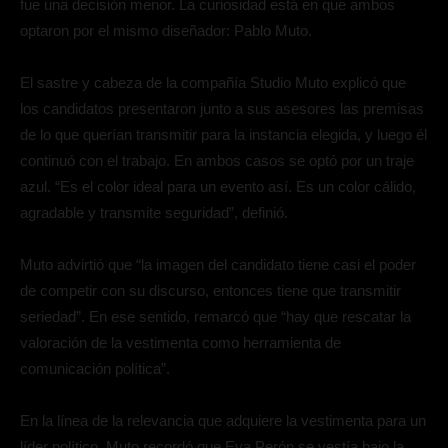
fue una decisión menor. La curiosidad está en que ambos
optaron por el mismo diseñador: Pablo Muto.
El sastre y cabeza de la compañía Studio Muto explicó que
los candidatos presentaron junto a sus asesores las premisas
de lo que querían transmitir para la instancia elegida, y luego él
continuó con el trabajo. En ambos casos se optó por un traje
azul. “Es el color ideal para un evento así. Es un color cálido,
agradable y transmite seguridad”, definió.
Muto advirtió que “la imagen del candidato tiene casi el poder
de competir con su discurso, entonces tiene que transmitir
seriedad”. En ese sentido, remarcó que “hay que rescatar la
valoración de la vestimenta como herramienta de
comunicación política”.
En la línea de la relevancia que adquiere la vestimenta para un
líder político, Muto recordó que Eva Perón se vestía bajo la