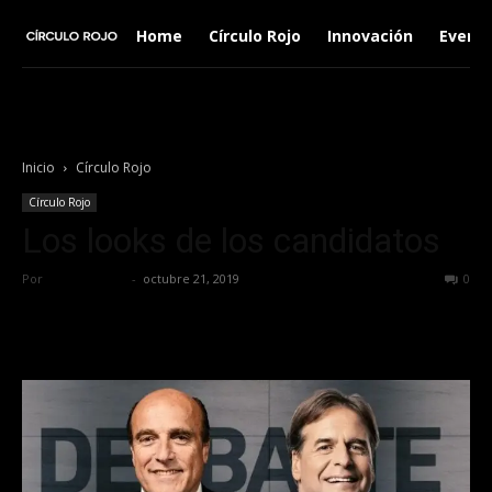
Home
Círculo Rojo
Innovación
Event
Inicio
Círculo Rojo
Círculo Rojo
Los looks de los candidatos
Por
Círculo Rojo
-
octubre 21, 2019
1115
0