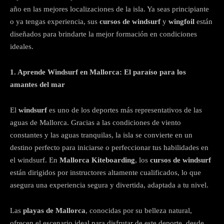
año en las mejores localizaciones de la isla. Ya seas principiante
o ya tengas experiencia, sus
cursos de windsurf
y
wingfoil
están
diseñados para brindarte la mejor formación en condiciones
ideales.
1. Aprende Windsurf en Mallorca: El paraíso para los
amantes del mar
El
windsurf
es uno de los deportes más representativos de las
aguas de Mallorca. Gracias a las condiciones de viento
constantes y las aguas tranquilas, la isla se convierte en un
destino perfecto para iniciarse o perfeccionar tus habilidades en
el windsurf. En
Mallorca Kiteboarding
, los
cursos de windsurf
están dirigidos por instructores altamente cualificados, lo que
asegura una experiencia segura y divertida, adaptada a tu nivel.
Las
playas de Mallorca
, conocidas por su belleza natural,
ofrecen el escenario ideal para disfrutar de este deporte, desde