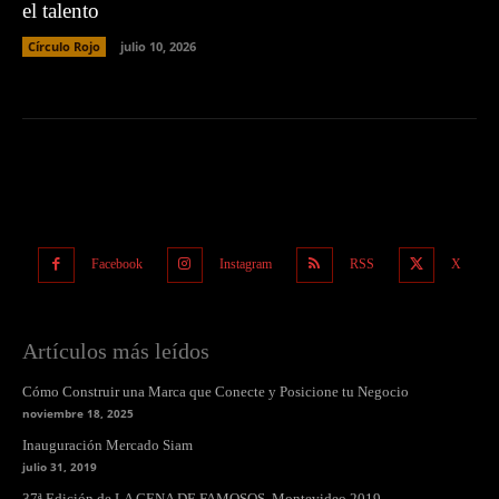
el talento
Círculo Rojo
julio 10, 2026
Facebook
Instagram
RSS
X
Artículos más leídos
Cómo Construir una Marca que Conecte y Posicione tu Negocio
noviembre 18, 2025
Inauguración Mercado Siam
julio 31, 2019
37ª Edición de LA CENA DE FAMOSOS. Montevideo 2019