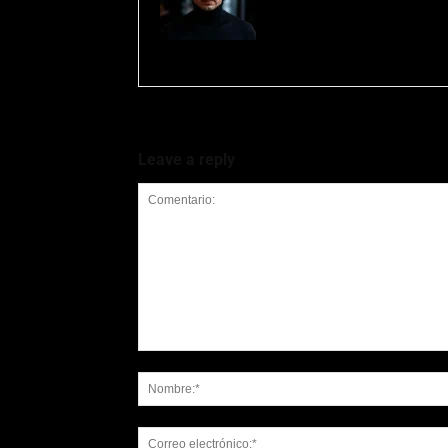
Pablo Pena es redactor especia
internacionales. Desarrolla con
cultura pop, eventos y el unive
Leave a reply