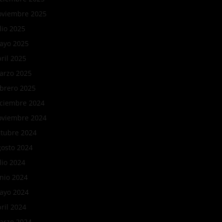
oviembre 2025
lio 2025
ayo 2025
ril 2025
arzo 2025
ebrero 2025
iciembre 2024
oviembre 2024
ctubre 2024
gosto 2024
lio 2024
nio 2024
ayo 2024
ril 2024
arzo 2024