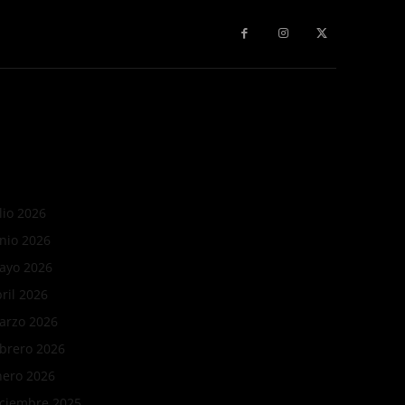
More
lio 2026
nio 2026
ayo 2026
ril 2026
arzo 2026
ebrero 2026
nero 2026
iciembre 2025