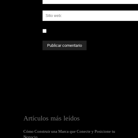
Guardar mi nombre, correo electrónico y sit
Artículos más leídos
Cómo Construir una Marca que Conecte y Posicione tu
Negocio