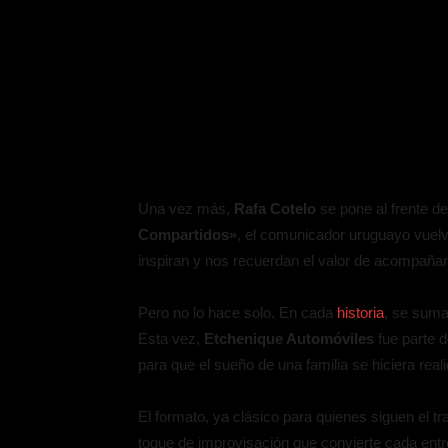
Una vez más,
Rafa Cotelo
se pone al frente d
Compartidos»
, el comunicador uruguayo vuelv
inspiran y nos recuerdan el valor de acompañar
Pero no lo hace solo. En cada
historia
, se suma
Esta vez,
Etchenique Automóviles
fue parte 
para que el sueño de una familia se hiciera real
El formato, ya clásico para quienes siguen el 
toque de improvisación que convierte cada entr