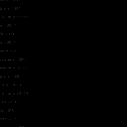
ebrero 2024
eptiembre 2022
nio 2022
lio 2021
nio 2021
arzo 2021
iciembre 2020
oviembre 2020
ebrero 2020
ctubre 2019
eptiembre 2019
gosto 2019
lio 2019
nero 2019