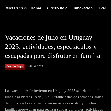
Home
Círculo Rojo
Innovación
Evento
Vacaciones de julio en Uruguay
2025: actividades, espectáculos y
escapadas para disfrutar en familia
Círculo Rojo
julio 6, 2025
Facebook
X
Pinterest
What
Las vacaciones de invierno en Uruguay 2025 se celebran del
lunes 7 al viernes 18 de julio. Durante estas dos semanas, miles
de niños y adolescentes tienen un receso escolar, y muchas
familias aprovechan para realizar salidas culturales, actividades