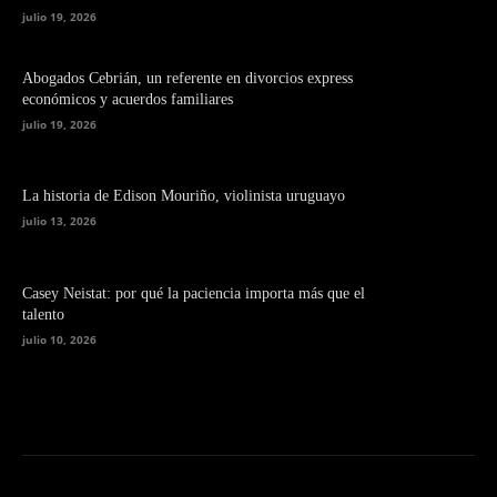
julio 19, 2026
Abogados Cebrián, un referente en divorcios express
económicos y acuerdos familiares
julio 19, 2026
La historia de Edison Mouriño, violinista uruguayo
julio 13, 2026
Casey Neistat: por qué la paciencia importa más que el
talento
julio 10, 2026